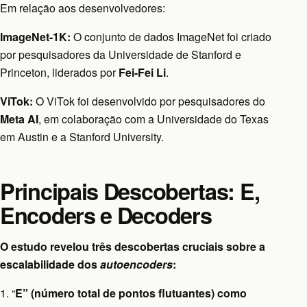
Em relação aos desenvolvedores:
ImageNet-1K:
O conjunto de dados ImageNet foi criado
por pesquisadores da Universidade de Stanford e
Princeton, liderados por
Fei-Fei Li
.
ViTok:
O ViTok foi desenvolvido por pesquisadores do
Meta AI
, em colaboração com a Universidade do Texas
em Austin e a Stanford University.
Principais Descobertas: E,
Encoders e Decoders
O estudo revelou três descobertas cruciais sobre a
escalabilidade dos
autoencoders
:
1. “
E” (número total de pontos flutuantes) como