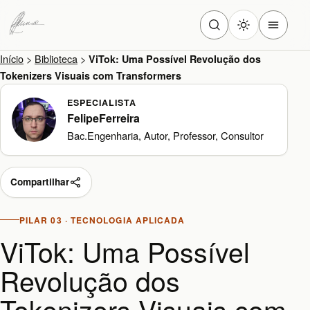
Início
>
Biblioteca
>
ViTok: Uma Possível Revolução dos
Tokenizers Visuais com Transformers
ESPECIALISTA
FelipeFerreira
Bac.Engenharia, Autor, Professor, Consultor
Compartilhar
PILAR 03 · TECNOLOGIA APLICADA
ViTok: Uma Possível
Revolução dos
Tokenizers Visuais com