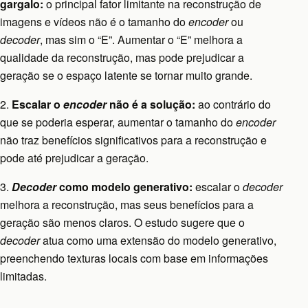
gargalo:
o principal fator limitante na reconstrução de
imagens e vídeos não é o tamanho do
encoder
ou
decoder
, mas sim o “E”. Aumentar o “E” melhora a
qualidade da reconstrução, mas pode prejudicar a
geração se o espaço latente se tornar muito grande.
2.
Escalar o
encoder
não é a solução:
ao contrário do
que se poderia esperar, aumentar o tamanho do
encoder
não traz benefícios significativos para a reconstrução e
pode até prejudicar a geração.
3.
Decoder
como modelo generativo:
escalar o
decoder
melhora a reconstrução, mas seus benefícios para a
geração são menos claros. O estudo sugere que o
decoder
atua como uma extensão do modelo generativo,
preenchendo texturas locais com base em informações
limitadas.