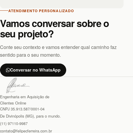
ATENDIMENTO PERSONALIZADO
Vamos conversar sobre o
seu projeto?
Conte seu contexto e vamos entender qual caminho faz
sentido para o seu momento.
Conversar no WhatsApp
Engenharia em Aquisição de
Clientes Online
CNPJ 35.913.587/0001-04
De Divinópolis (MG), para o mundo.
(11) 97110-9987
contato@felipecferreira.com.br