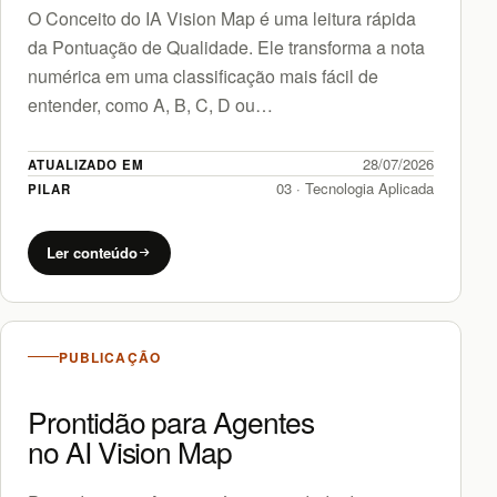
O Conceito do IA Vision Map é uma leitura rápida
da Pontuação de Qualidade. Ele transforma a nota
numérica em uma classificação mais fácil de
entender, como A, B, C, D ou…
28/07/2026
ATUALIZADO EM
03 · Tecnologia Aplicada
PILAR
Ler conteúdo
PUBLICAÇÃO
Prontidão para Agentes
no AI Vision Map