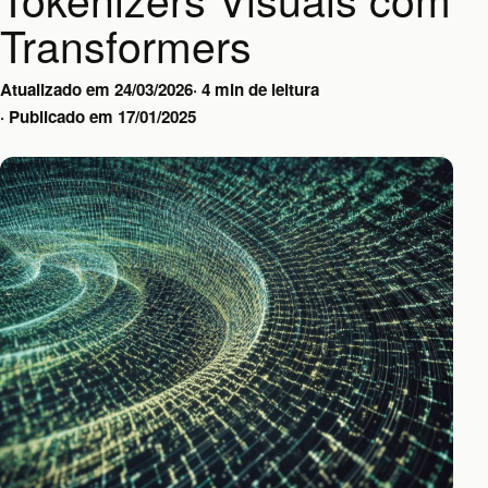
Transformers
Atualizado em
24/03/2026
·
4 min de leitura
·
Publicado em
17/01/2025