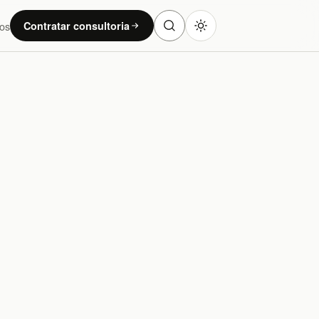
os
Contratar consultoria