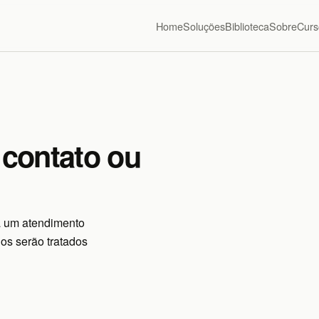
Home
Soluções
Biblioteca
Sobre
Curs
 contato ou
a um atendimento
os serão tratados