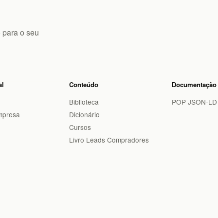
 para o seu
al
Conteúdo
Documentação
Biblioteca
POP JSON-LD
mpresa
Dicionário
Cursos
Livro Leads Compradores