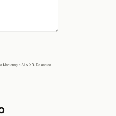
ra Marketing e AI & XR. De acordo
o