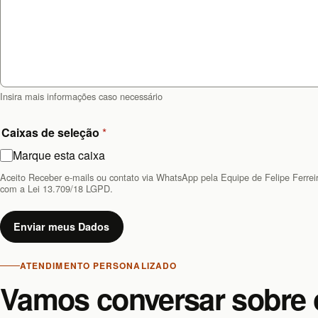
s
+
1
Insira mais informações caso necessário
Caixas de seleção
*
Marque esta caixa
Aceito Receber e-mails ou contato via WhatsApp pela Equipe de Felipe Ferrei
com a Lei 13.709/18 LGPD.
Enviar meus Dados
ATENDIMENTO PERSONALIZADO
Vamos conversar sobre 