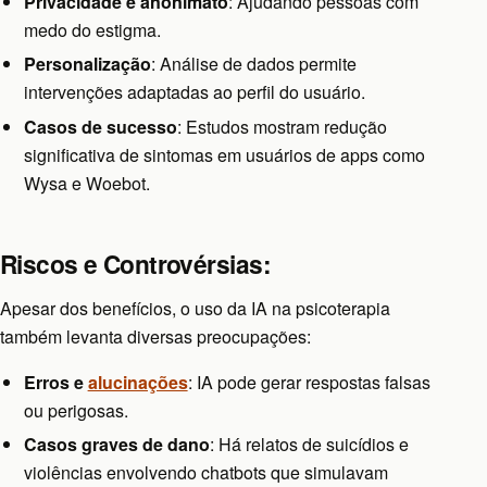
Privacidade e anonimato
: Ajudando pessoas com
medo do estigma.
Personalização
: Análise de dados permite
intervenções adaptadas ao perfil do usuário.
Casos de sucesso
: Estudos mostram redução
significativa de sintomas em usuários de apps como
Wysa e Woebot.
Riscos e Controvérsias:
Apesar dos benefícios, o uso da IA na psicoterapia
também levanta diversas preocupações:
Erros e
alucinações
: IA pode gerar respostas falsas
ou perigosas.
Casos graves de dano
: Há relatos de suicídios e
violências envolvendo chatbots que simulavam