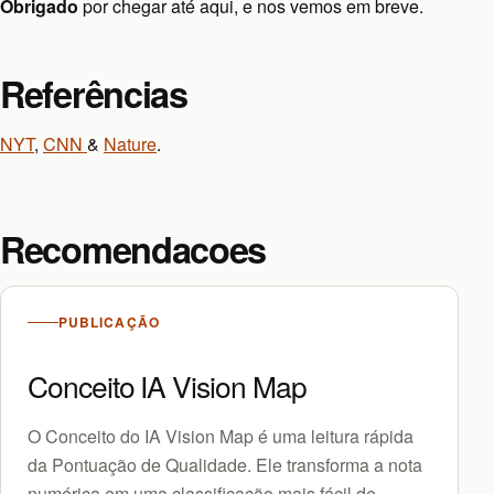
Obrigado
por chegar até aqui, e nos vemos em breve.
Referências
NYT
,
CNN
&
Nature
.
Recomendacoes
PUBLICAÇÃO
Conceito IA Vision Map
O Conceito do IA Vision Map é uma leitura rápida
da Pontuação de Qualidade. Ele transforma a nota
numérica em uma classificação mais fácil de