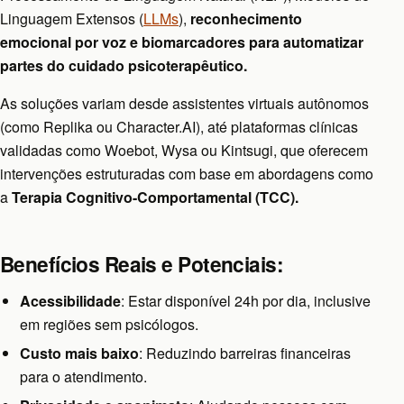
Linguagem Extensos (
LLMs
),
reconhecimento
emocional por voz e biomarcadores para automatizar
partes do cuidado psicoterapêutico.
As soluções variam desde assistentes virtuais autônomos
(como Replika ou Character.AI), até plataformas clínicas
validadas como Woebot, Wysa ou Kintsugi, que oferecem
intervenções estruturadas com base em abordagens como
a
Terapia Cognitivo-Comportamental (TCC).
Benefícios Reais e Potenciais:
Acessibilidade
: Estar disponível 24h por dia, inclusive
em regiões sem psicólogos.
Custo mais baixo
: Reduzindo barreiras financeiras
para o atendimento.