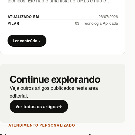
técnicos. Ele não é uma lista de URLs e não é…
28/07/2026
ATUALIZADO EM
03 · Tecnologia Aplicada
PILAR
Ler conteúdo
Continue explorando
Veja outros artigos publicados nesta area
editorial.
Ver todos os artigos
ATENDIMENTO PERSONALIZADO