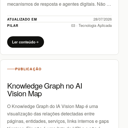
mecanismos de resposta e agentes digitais. Não se
trata apenas…
28/07/2026
ATUALIZADO EM
03 · Tecnologia Aplicada
PILAR
Ler conteúdo
PUBLICAÇÃO
Knowledge Graph no AI
Vision Map
O Knowledge Graph do IA Vision Map é uma
visualização das relações detectadas entre
páginas, entidades, serviços, links internos e gaps