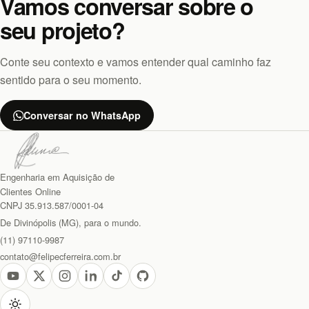
Vamos conversar sobre o
seu projeto?
Conte seu contexto e vamos entender qual caminho faz
sentido para o seu momento.
Conversar no WhatsApp
Engenharia em Aquisição de
Clientes Online
CNPJ 35.913.587/0001-04
De Divinópolis (MG), para o mundo.
(11) 97110-9987
contato@felipecferreira.com.br