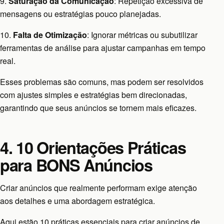
9.
Saturação da Comunicação
: Repetição excessiva de
mensagens ou estratégias pouco planejadas.
10.
Falta de Otimização
: Ignorar métricas ou subutilizar
ferramentas de análise para ajustar campanhas em tempo
real.
Esses problemas são comuns, mas podem ser resolvidos
com ajustes simples e estratégias bem direcionadas,
garantindo que seus anúncios se tornem mais eficazes.
4. 10 Orientações Práticas
para BONS Anúncios
Criar anúncios que realmente performam exige atenção
aos detalhes e uma abordagem estratégica.
Aqui estão 10 práticas essenciais para criar anúncios de