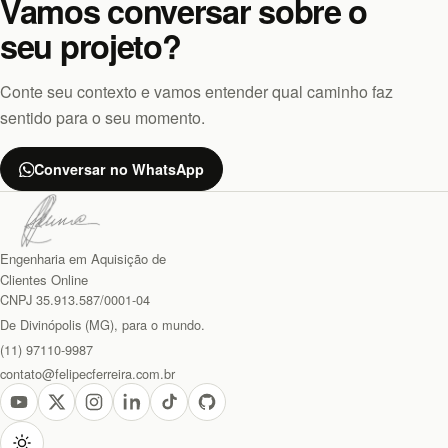
Vamos conversar sobre o
seu projeto?
Conte seu contexto e vamos entender qual caminho faz
sentido para o seu momento.
Conversar no WhatsApp
Engenharia em Aquisição de
Clientes Online
CNPJ 35.913.587/0001-04
De Divinópolis (MG), para o mundo.
(11) 97110-9987
contato@felipecferreira.com.br