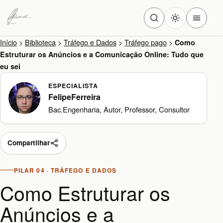
Início
>
Biblioteca
>
Tráfego e Dados
>
Tráfego pago
>
Como
Estruturar os Anúncios e a Comunicação Online: Tudo que
eu sei
ESPECIALISTA
FelipeFerreira
Bac.Engenharia, Autor, Professor, Consultor
Compartilhar
PILAR 04 · TRÁFEGO E DADOS
Como Estruturar os
Anúncios e a