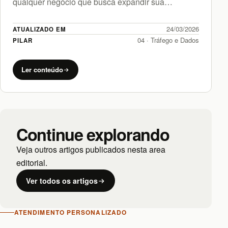
qualquer negócio que busca expandir sua…
24/03/2026
ATUALIZADO EM
04 · Tráfego e Dados
PILAR
Ler conteúdo
Continue explorando
Veja outros artigos publicados nesta area
editorial.
Ver todos os artigos
ATENDIMENTO PERSONALIZADO