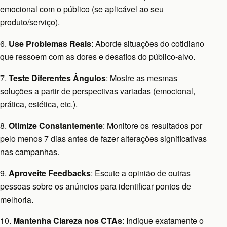
emocional com o público (se aplicável ao seu
produto/serviço).
6.
Use Problemas Reais
: Aborde situações do cotidiano
que ressoem com as dores e desafios do público-alvo.
7.
Teste Diferentes Ângulos
: Mostre as mesmas
soluções a partir de perspectivas variadas (emocional,
prática, estética, etc.).
8.
Otimize Constantemente
: Monitore os resultados por
pelo menos 7 dias antes de fazer alterações significativas
nas campanhas.
9.
Aproveite Feedbacks
: Escute a opinião de outras
pessoas sobre os anúncios para identificar pontos de
melhoria.
10.
Mantenha Clareza nos CTAs
: Indique exatamente o