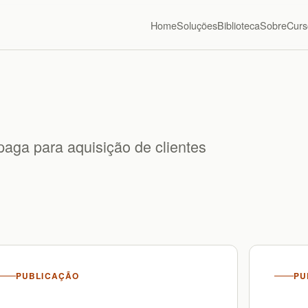
Home
Soluções
Biblioteca
Sobre
Curs
paga para aquisição de clientes
PUBLICAÇÃO
PU