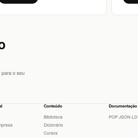
o
 para o seu
al
Conteúdo
Documentação
Biblioteca
POP JSON-LD
mpresa
Dicionário
Cursos