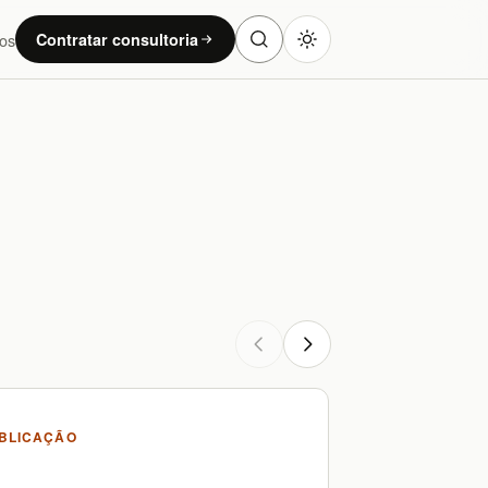
os
Contratar consultoria
BLICAÇÃO
PUBLICA