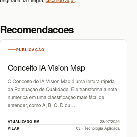
original e na íntegra,
clicando aqui
.
Recomendacoes
PUBLICAÇÃO
Conceito IA Vision Map
O Conceito do IA Vision Map é uma leitura rápida
da Pontuação de Qualidade. Ele transforma a nota
numérica em uma classificação mais fácil de
entender, como A, B, C, D ou…
28/07/2026
ATUALIZADO EM
03 · Tecnologia Aplicada
PILAR