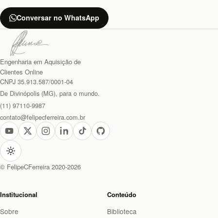
Conversar no WhatsApp
Engenharia em Aquisição de
Clientes Online
CNPJ 35.913.587/0001-04
De Divinópolis (MG), para o mundo.
(11) 97110-9987
contato@felipecferreira.com.br
© FelipeCFerreira 2020-2026
Institucional
Conteúdo
Sobre
Biblioteca