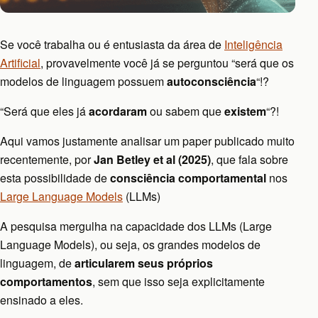
Se você trabalha ou é entusiasta da área de
Inteligência
Artificial
, provavelmente você já se perguntou “será que os
modelos de linguagem possuem
autoconsciência
“!?
“Será que eles já
acordaram
ou sabem que
existem
“?!
Aqui vamos justamente analisar um paper publicado muito
recentemente, por
Jan Betley et al (2025)
, que fala sobre
esta possibilidade de
consciência comportamental
nos
Large Language Models
(LLMs)
A pesquisa mergulha na capacidade dos LLMs (Large
Language Models), ou seja, os grandes modelos de
linguagem, de
articularem seus próprios
comportamentos
, sem que isso seja explicitamente
ensinado a eles.