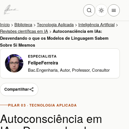
Início
>
Biblioteca
>
Tecnologia Aplicada
>
Inteligência Artificial
>
Revisões científicas em IA
>
Autoconsciência em IAs:
Desvendando o que os Modelos de Linguagem Sabem
Sobre Si Mesmos
ESPECIALISTA
FelipeFerreira
Bac.Engenharia, Autor, Professor, Consultor
Compartilhar
PILAR 03 · TECNOLOGIA APLICADA
Autoconsciência em