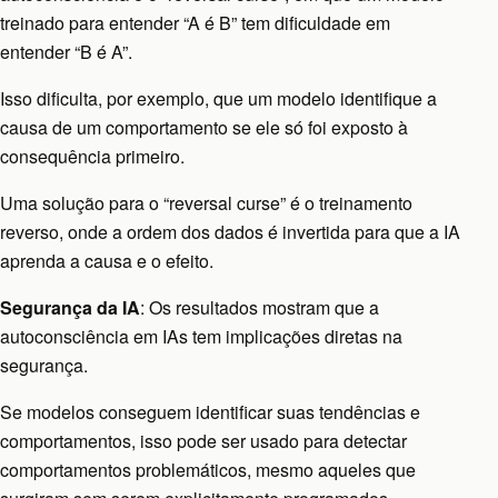
treinado para entender “A é B” tem dificuldade em
entender “B é A”.
Isso dificulta, por exemplo, que um modelo identifique a
causa de um comportamento se ele só foi exposto à
consequência primeiro.
Uma solução para o “reversal curse” é o treinamento
reverso, onde a ordem dos dados é invertida para que a IA
aprenda a causa e o efeito.
Segurança da IA
: Os resultados mostram que a
autoconsciência em IAs tem implicações diretas na
segurança.
Se modelos conseguem identificar suas tendências e
comportamentos, isso pode ser usado para detectar
comportamentos problemáticos, mesmo aqueles que