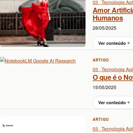
03 · Tecnologia Ap
Amor Artific
Humanos
28/05/2025
Ver conteúdo
ARTIGO
03 · Tecnologia Ap
O que é o N
15/05/2025
Ver conteúdo
ARTIGO
03 · Tecnologia Ap