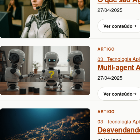
27/04/2025
Ver conteúdo
ARTIGO
03 · Tecnologia Ap
Multi-agent 
27/04/2025
Ver conteúdo
ARTIGO
03 · Tecnologia Ap
Desvendando