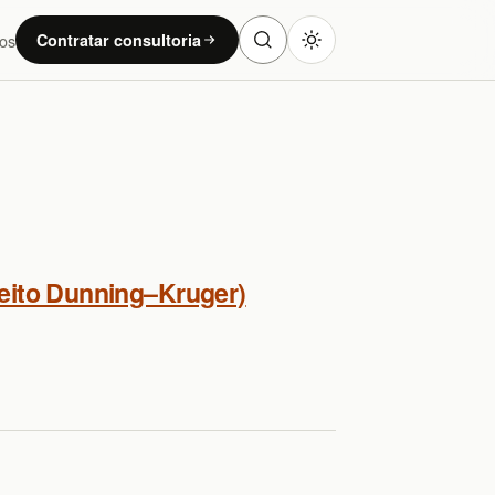
os
Contratar consultoria
feito Dunning–Kruger)