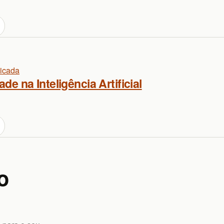
licada
de na Inteligência Artificial
o