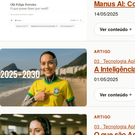
Manus AI: Co
14/05/2025
Ver conteúdo
ARTIGO
03 · Tecnologia Ap
A Inteligênci
01/05/2025
Ver conteúdo
ARTIGO
03 · Tecnologia Ap
O que são Ag