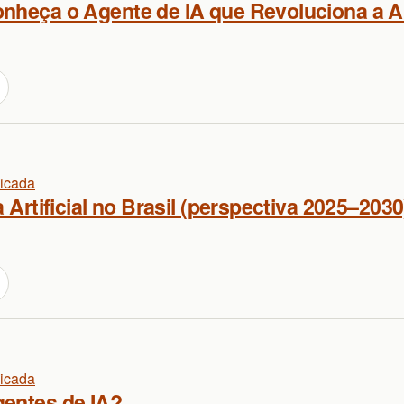
nheça o Agente de IA que Revoluciona a 
licada
a Artificial no Brasil (perspectiva 2025–2030
licada
entes de IA?