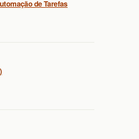
Automação de Tarefas
)