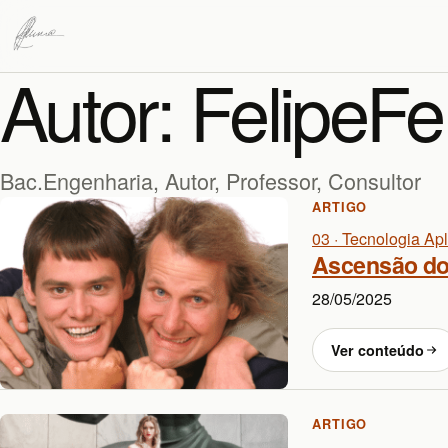
Autor:
FelipeFe
Bac.Engenharia, Autor, Professor, Consultor
ARTIGO
03 · Tecnologia Ap
Ascensão dos
28/05/2025
Ver conteúdo
ARTIGO