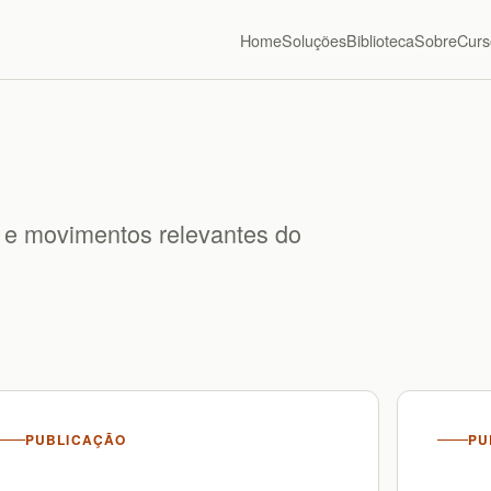
Home
Soluções
Biblioteca
Sobre
Curs
a e movimentos relevantes do
PUBLICAÇÃO
PU