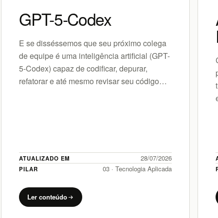
GPT-5-Codex
E se disséssemos que seu próximo colega
de equipe é uma inteligência artificial (GPT-
5-Codex) capaz de codificar, depurar,
refatorar e até mesmo revisar seu código
com uma autonomia sem precedentes? A
OpenAI…
28/07/2026
ATUALIZADO EM
03 · Tecnologia Aplicada
PILAR
Ler conteúdo