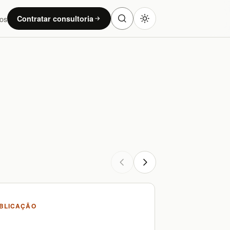
os
Contratar consultoria
BLICAÇÃO
PUBLICA