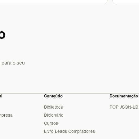
o
 para o seu
al
Conteúdo
Documentação
Biblioteca
POP JSON-LD
mpresa
Dicionário
Cursos
Livro Leads Compradores