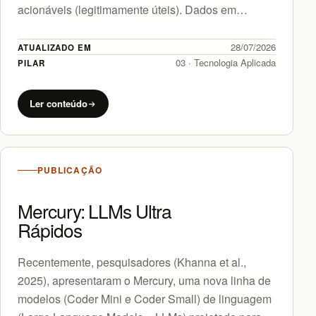
acionáveis (legitimamente úteis). Dados em
excesso e rótulos de qualidade escassa são…
28/07/2026
ATUALIZADO EM
03 · Tecnologia Aplicada
PILAR
Ler conteúdo
PUBLICAÇÃO
Mercury: LLMs Ultra
Rápidos
Recentemente, pesquisadores (Khanna et al.,
2025), apresentaram o Mercury, uma nova linha de
modelos (Coder Mini e Coder Small) de linguagem