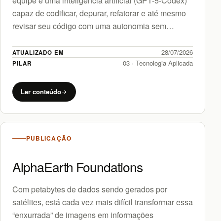
equipe é uma inteligência artificial (GPT-5-Codex)
capaz de codificar, depurar, refatorar e até mesmo
revisar seu código com uma autonomia sem
precedentes? A OpenAI…
28/07/2026
ATUALIZADO EM
03 · Tecnologia Aplicada
PILAR
Ler conteúdo
PUBLICAÇÃO
AlphaEarth Foundations
Com petabytes de dados sendo gerados por
satélites, está cada vez mais difícil transformar essa
“enxurrada” de imagens em informações