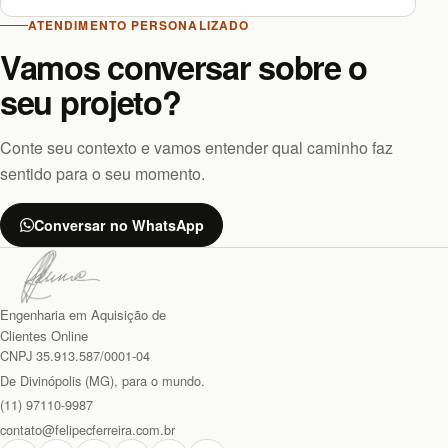
ATENDIMENTO PERSONALIZADO
Vamos conversar sobre o
seu projeto?
Conte seu contexto e vamos entender qual caminho faz
sentido para o seu momento.
Conversar no WhatsApp
Engenharia em Aquisição de
Clientes Online
CNPJ 35.913.587/0001-04
De Divinópolis (MG), para o mundo.
(11) 97110-9987
contato@felipecferreira.com.br