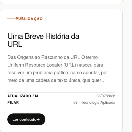
PUBLICAÇÃO
Uma Breve História da
URL
Das Origens ao Rascunho da URL O termo
Uniform Resource Locator (URL) nasceu para
resolver um problema prático: como apontar, por
meio de uma cadeia de texto única, qualquer
recurso disponível na…
28/07/2026
ATUALIZADO EM
03 · Tecnologia Aplicada
PILAR
Ler conteúdo