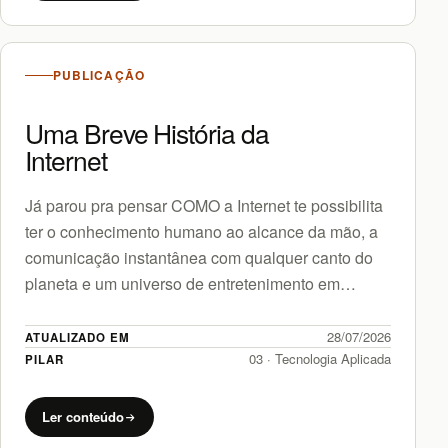
PUBLICAÇÃO
Uma Breve História da
Internet
Já parou pra pensar COMO a Internet te possibilita
ter o conhecimento humano ao alcance da mão, a
comunicação instantânea com qualquer canto do
planeta e um universo de entretenimento em
nossos…
28/07/2026
ATUALIZADO EM
03 · Tecnologia Aplicada
PILAR
Ler conteúdo