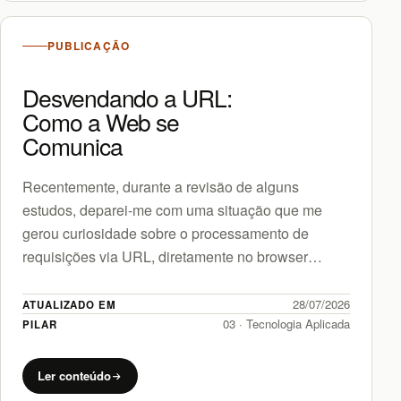
PUBLICAÇÃO
Desvendando a URL:
Como a Web se
Comunica
Recentemente, durante a revisão de alguns
estudos, deparei-me com uma situação que me
gerou curiosidade sobre o processamento de
requisições via URL, diretamente no browser
(Google Chrome). Ao digitar uma simples URL…
28/07/2026
ATUALIZADO EM
03 · Tecnologia Aplicada
PILAR
Ler conteúdo