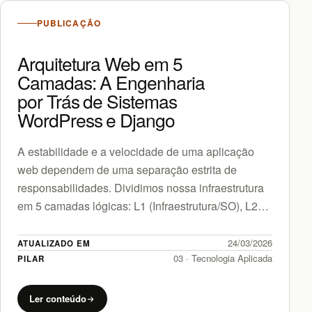
PUBLICAÇÃO
Arquitetura Web em 5
Camadas: A Engenharia
por Trás de Sistemas
WordPress e Django
A estabilidade e a velocidade de uma aplicação
web dependem de uma separação estrita de
responsabilidades. Dividimos nossa infraestrutura
em 5 camadas lógicas: L1 (Infraestrutura/SO), L2
(Servidor Web/Proxy), L3 (Banco de Dados),…
24/03/2026
ATUALIZADO EM
03 · Tecnologia Aplicada
PILAR
Ler conteúdo